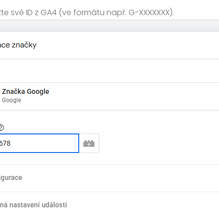
te své ID z GA4 (ve formátu např. G-XXXXXXX).