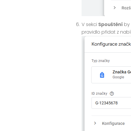
V sekci
Spouštění
by
pravidlo přidat z nabí