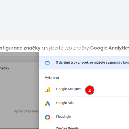
nfigurace značky
a vyberte typ značky
Google Analytic