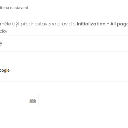
 mělo být přednastaveno pravidlo
Initialization - All pag
dky.