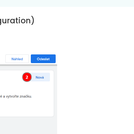
guration)