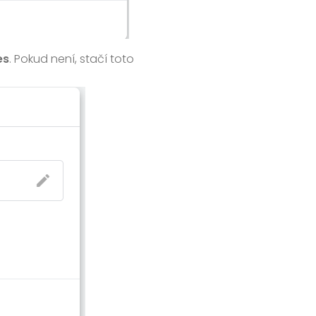
es
. Pokud není, stačí toto