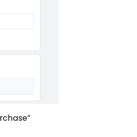
urchase“