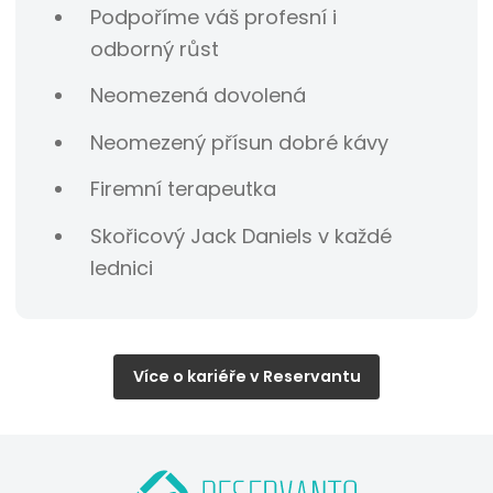
Podpoříme váš profesní i
odborný růst
Neomezená dovolená
Neomezený přísun dobré kávy
Firemní terapeutka
Skořicový Jack Daniels v každé
lednici
Více o kariéře v Reservantu