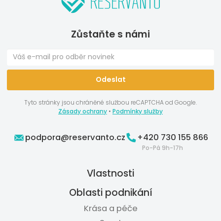
Zůstaňte s námi
Tyto stránky jsou chráněné službou reCAPTCHA od Google.
Zásady ochrany
•
Podmínky služby
podpora@reservanto.cz
+420 730 155 866
Po-Pá 9h-17h
Vlastnosti
Oblasti podnikání
Krása a péče