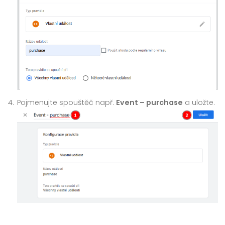
Pojmenujte spouštěč např.
Event – purchase
a uložte.