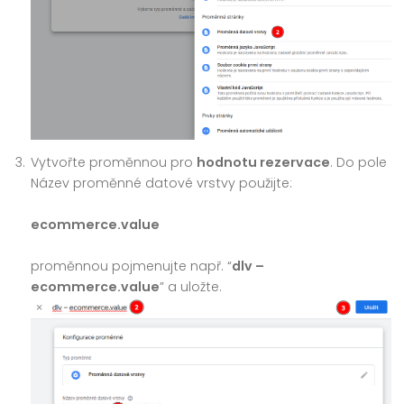
Vytvořte proměnnou pro
hodnotu rezervace
. Do pole
Název proměnné datové vrstvy použijte:
ecommerce.value
proměnnou pojmenujte např. “
dlv –
ecommerce.value
” a uložte.