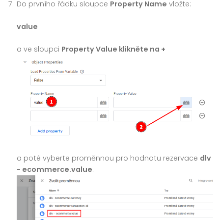
Do prvního řádku sloupce
Property Name
vložte:
value
a ve sloupci
Property Value klikněte na +
a poté vyberte proměnnou pro hodnotu rezervace
dlv
- ecommerce.value
.