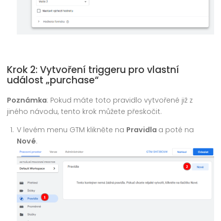
Krok 2: Vytvoření triggeru pro vlastní
událost „purchase“
Poznámka
: Pokud máte toto pravidlo vytvořené již z
jiného návodu, tento krok můžete přeskočit.
V levém menu GTM klikněte na
Pravidla
a poté na
Nové
.