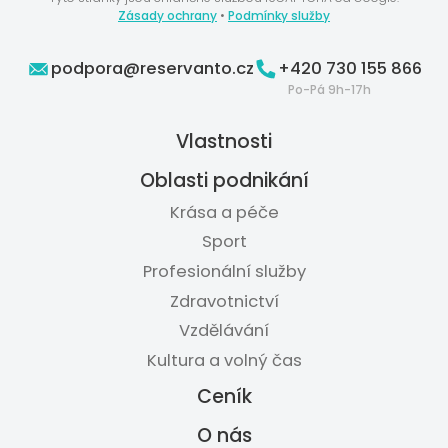
Zásady ochrany
•
Podmínky služby
podpora@reservanto.cz
+420 730 155 866
Po-Pá 9h-17h
Vlastnosti
Oblasti podnikání
Krása a péče
Sport
Profesionální služby
Zdravotnictví
Vzdělávání
Kultura a volný čas
Ceník
O nás