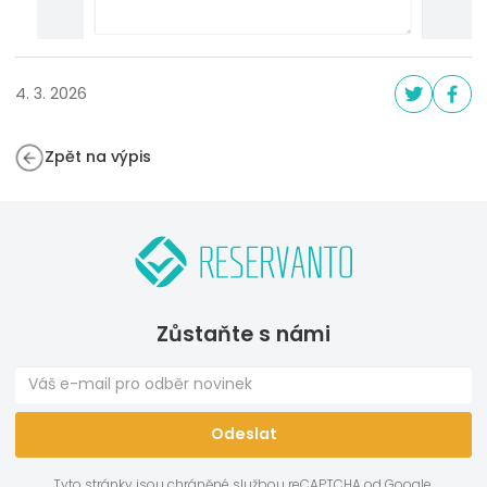
4. 3. 2026
Zpět na výpis
Zůstaňte s námi
Tyto stránky jsou chráněné službou reCAPTCHA od Google.