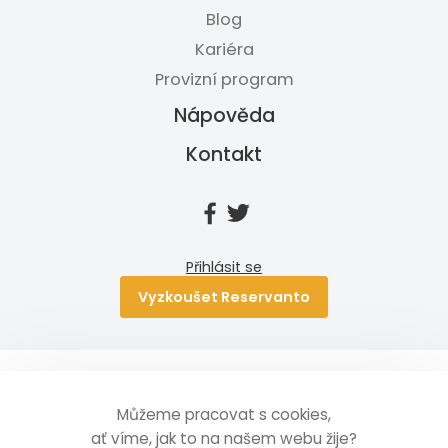
Blog
Kariéra
Provizní program
Nápověda
Kontakt
Přihlásit se
Vyzkoušet Reservanto
Ochrana osobních údajů
Obchodní podmínky
Můžeme pracovat s cookies,
Tento web používá k poskytování služeb, personalizaci
ať víme, jak to na našem webu žije?