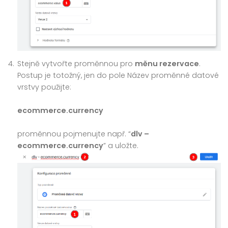
Stejně vytvořte proměnnou pro
měnu rezervace
.
Postup je totožný, jen do pole Název proměnné datové
vrstvy použijte:
ecommerce.currency
proměnnou pojmenujte např. “
dlv –
ecommerce.currency
” a uložte.