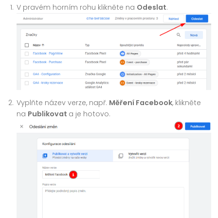
V pravém horním rohu klikněte na
Odeslat
.
Vyplňte název verze, např.
Měření Facebook
, klikněte
na
Publikovat
a je hotovo.