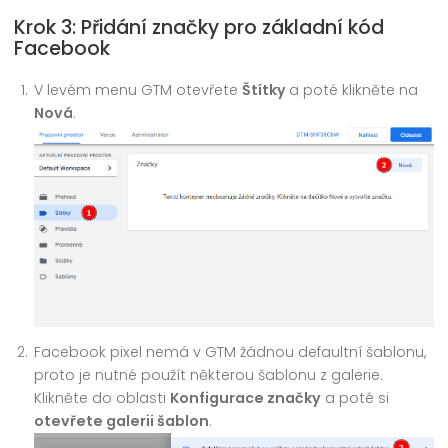
Krok 3: Přidání značky pro základní kód
Facebook
V levém menu GTM otevřete
Štítky
a poté klikněte na
Nová
.
Facebook pixel nemá v GTM žádnou defaultní šablonu,
proto je nutné použít některou šablonu z galerie.
Klikněte do oblasti
Konfigurace značky
a poté si
otevřete galerii šablon
.