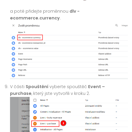
a poté přidejte proměnnou
dlv -
ecommerce.currency
.
V části
Spouštění
vyberte spouštěč
Event –
purchase
, který jste vytvořili v kroku 2.