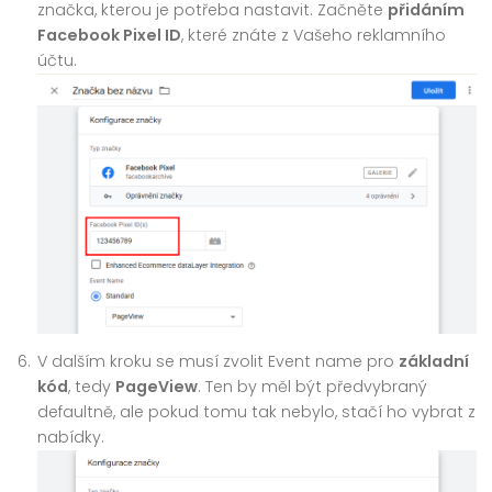
značka, kterou je potřeba nastavit. Začněte
přidáním
Facebook Pixel ID
, které znáte z Vašeho reklamního
účtu.
V dalším kroku se musí zvolit Event name pro
základní
kód
, tedy
PageView
. Ten by měl být předvybraný
defaultně, ale pokud tomu tak nebylo, stačí ho vybrat z
nabídky.