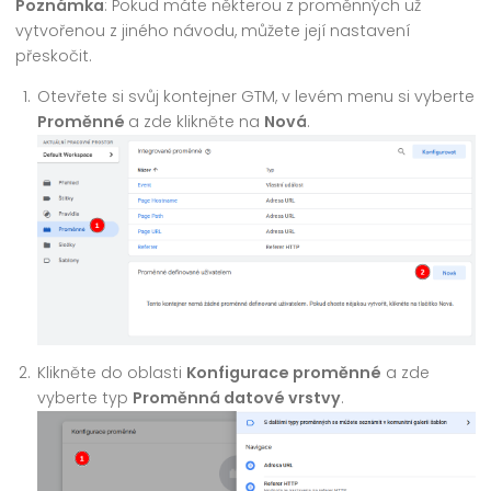
Poznámka
: Pokud máte některou z proměnných už
vytvořenou z jiného návodu, můžete její nastavení
přeskočit.
Otevřete si svůj kontejner GTM, v levém menu si vyberte
Proměnné
a zde klikněte na
Nová
.
Klikněte do oblasti
Konfigurace proměnné
a zde
vyberte typ
Proměnná datové vrstvy
.