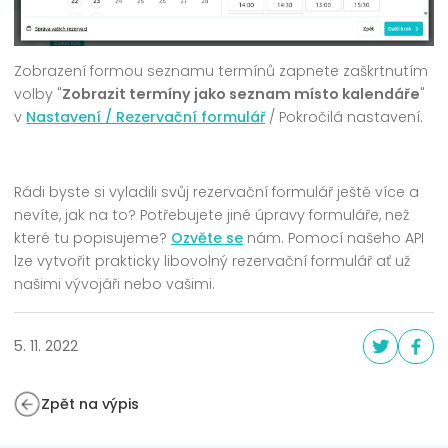
Zobrazení formou seznamu termínů zapnete zaškrtnutím
volby "
Zobrazit termíny jako seznam místo kalendáře
"
v
Nastavení / Rezervační formulář
/ Pokročilá nastavení.
Rádi byste si vyladili svůj rezervační formulář ještě více a
nevíte, jak na to? Potřebujete jiné úpravy formuláře, než
které tu popisujeme?
Ozvěte se
nám. Pomocí našeho API
lze vytvořit prakticky libovolný rezervační formulář ať už
našimi vývojáři nebo vašimi.
5. 11. 2022
Zpět na výpis