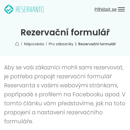
Přeskočit k hlavnímu obsahu
Zpět do hlavního menu
Přihlásit se
Rezervační formulář
Úvod
Nápověda
Pro zákazníky
Rezervační formulář
Aby se vaši zákazníci mohli sami rezervovat,
je potřeba propojit rezervační formulář
Reservanta s vašimi webovými stránkami,
popřípadě s profilem na Facebooku apod. V
tomto článku vám představíme, jak na toto
propojení a nastavení rezervačního
formuláře.