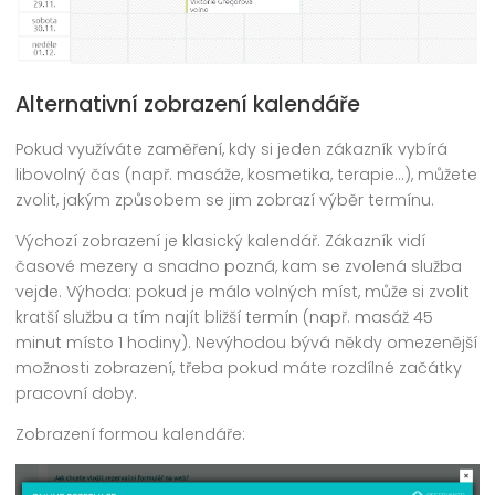
Alternativní zobrazení kalendáře
Pokud využíváte zaměření, kdy si jeden zákazník vybírá
libovolný čas (např. masáže, kosmetika, terapie...), můžete
zvolit, jakým způsobem se jim zobrazí výběr termínu.
Výchozí zobrazení je klasický kalendář. Zákazník vidí
časové mezery a snadno pozná, kam se zvolená služba
vejde. Výhoda: pokud je málo volných míst, může si zvolit
kratší službu a tím najít bližší termín (např. masáž 45
minut místo 1 hodiny). Nevýhodou bývá někdy omezenější
možnosti zobrazení, třeba pokud máte rozdílné začátky
pracovní doby.
Zobrazení formou kalendáře: