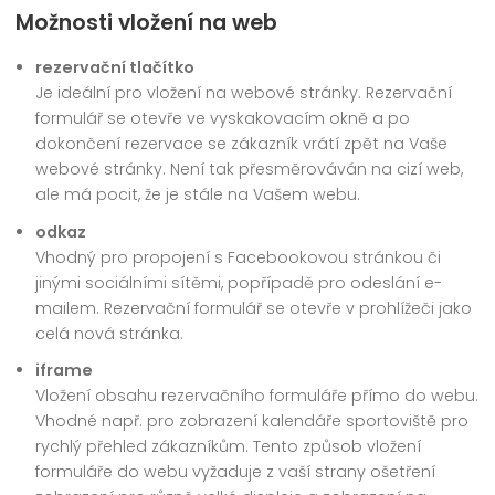
Možnosti vložení na web
rezervační tlačítko
Je ideální pro vložení na webové stránky. Rezervační
formulář se otevře ve vyskakovacím okně a po
dokončení rezervace se zákazník vrátí zpět na Vaše
webové stránky. Není tak přesměrováván na cizí web,
ale má pocit, že je stále na Vašem webu.
odkaz
Vhodný pro propojení s Facebookovou stránkou či
jinými sociálními sítěmi, popřípadě pro odeslání e-
mailem. Rezervační formulář se otevře v prohlížeči jako
celá nová stránka.
iframe
Vložení obsahu rezervačního formuláře přímo do webu.
Vhodné např. pro zobrazení kalendáře sportoviště pro
rychlý přehled zákazníkům. Tento způsob vložení
formuláře do webu vyžaduje z vaší strany ošetření