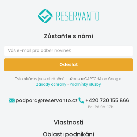
Zůstaňte s námi
Tyto stránky jsou chráněné službou reCAPTCHA od Google.
Zásady ochrany
•
Podmínky služby
podpora@reservanto.cz
+420 730 155 866
Po-Pá 9h-17h
Vlastnosti
Oblasti podnikání