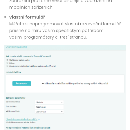
zobrazení pro různě velké displeje a zobrazení na
mobilních zařízeních.
vlastní formulář
Můžete si naprogramovat vlastní rezervační formulář
přesně na míru vašim specifickým potřebám
vašimi programátory či třetí stranou.