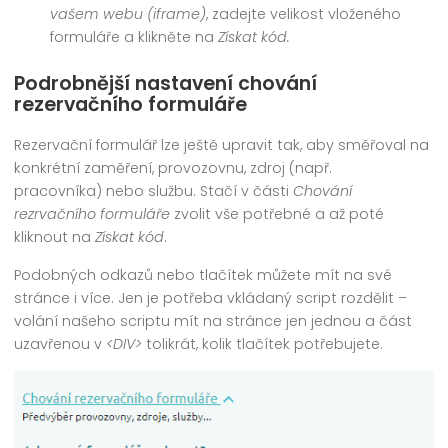
vašem webu (iframe)
, zadejte velikost vloženého
formuláře a klikněte na
Získat kód.
Podrobnější nastavení chování
rezervačního formuláře
Rezervační formulář lze ještě upravit tak, aby směřoval na
konkrétní zaměření, provozovnu, zdroj (např.
pracovníka) nebo službu. Stačí v části
Chování
rezrvačního formuláře
zvolit vše potřebné a až poté
kliknout na
Získat kód
.
Podobných odkazů nebo tlačítek můžete mít na své
stránce i více. Jen je potřeba vkládaný script rozdělit –
volání našeho scriptu mít na stránce jen jednou a část
uzavřenou v
<DIV>
tolikrát, kolik tlačítek potřebujete.