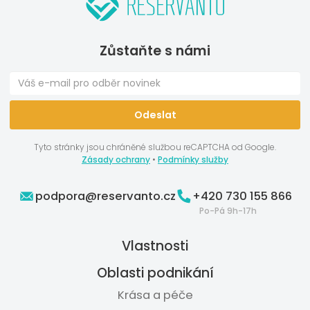
Zůstaňte s námi
Tyto stránky jsou chráněné službou reCAPTCHA od Google.
Zásady ochrany
•
Podmínky služby
podpora@reservanto.cz
+420 730 155 866
Po-Pá 9h-17h
Vlastnosti
Oblasti podnikání
Krása a péče