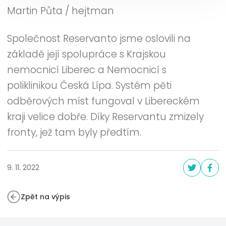
Martin Půta / hejtman
Společnost Reservanto jsme oslovili na
základě její spolupráce s Krajskou
nemocnicí Liberec a Nemocnicí s
poliklinikou Česká Lípa. Systém pěti
odběrových míst fungoval v Libereckém
kraji velice dobře. Díky Reservantu zmizely
fronty, jež tam byly předtím.
9. 11. 2022
Zpět na výpis