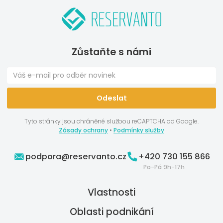
Zůstaňte s námi
Tyto stránky jsou chráněné službou reCAPTCHA od Google.
Zásady ochrany
•
Podmínky služby
podpora@reservanto.cz
+420 730 155 866
Po-Pá 9h-17h
Vlastnosti
Oblasti podnikání